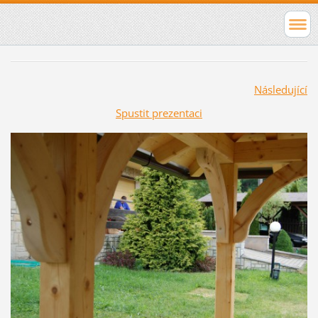
Následující
Spustit prezentaci