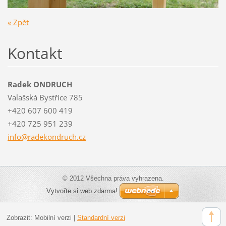
« Zpět
Kontakt
Radek ONDRUCH
Valašská Bystřice 785
+420 607 600 419
+420 725 951 239
info@rad
ekondruc
h.cz
© 2012 Všechna práva vyhrazena.
Vytvořte si web zdarma!
Zobrazit:
Mobilní verzi
|
Standardní verzi