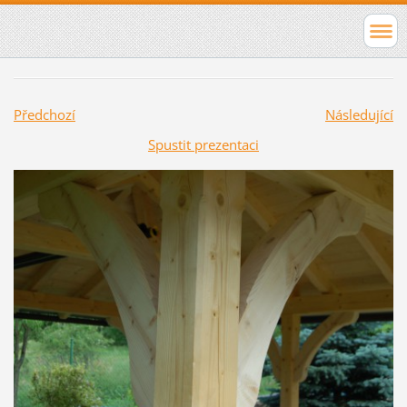
Předchozí
Následující
Spustit prezentaci