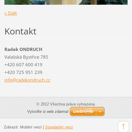
« Zpět
Kontakt
Radek ONDRUCH
Valašská Bystřice 785
+420 607 600 419
+420 725 951 239
info@rad
ekondruc
h.cz
© 2012 Všechna práva vyhrazena.
Vytvořte si web zdarma!
Zobrazit:
Mobilní verzi
|
Standardní verzi