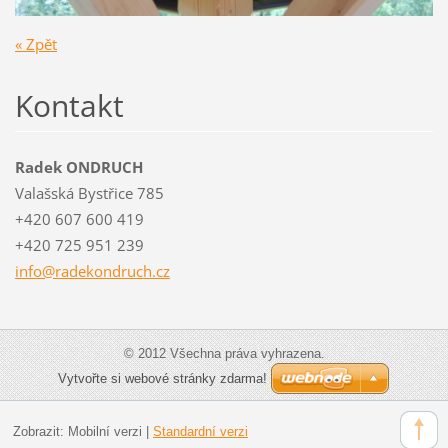
« Zpět
Kontakt
Radek ONDRUCH
Valašská Bystřice 785
+420 607 600 419
+420 725 951 239
info@rad
ekondruc
h.cz
© 2012 Všechna práva vyhrazena.
Vytvořte si webové stránky zdarma!
Zobrazit:
Mobilní verzi
|
Standardní verzi