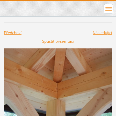
Předchozí
Následující
Spustit prezentaci