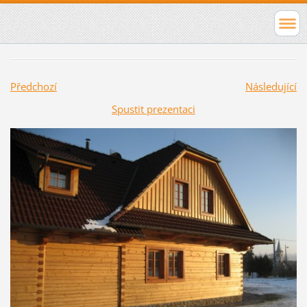
Předchozí
Následující
Spustit prezentaci