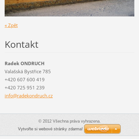
« Zpět
Kontakt
Radek ONDRUCH
Valašská Bystřice 785
+420 607 600 419
+420 725 951 239
info@rad
ekondruc
h.cz
© 2012 Všechna práva vyhrazena.
Vytvořte si webové stránky zdarma!