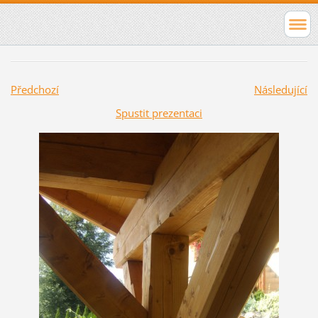
Předchozí
Následující
Spustit prezentaci