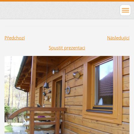
Předchozí
Následující
Spustit prezentaci