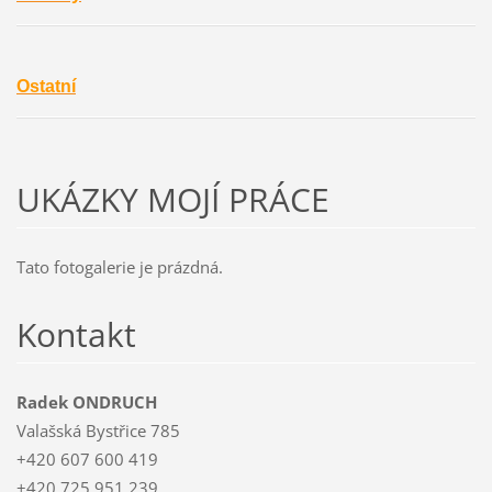
Ostatní
UKÁZKY MOJÍ PRÁCE
Tato fotogalerie je prázdná.
Kontakt
Radek ONDRUCH
Valašská Bystřice 785
+420 607 600 419
+420 725 951 239