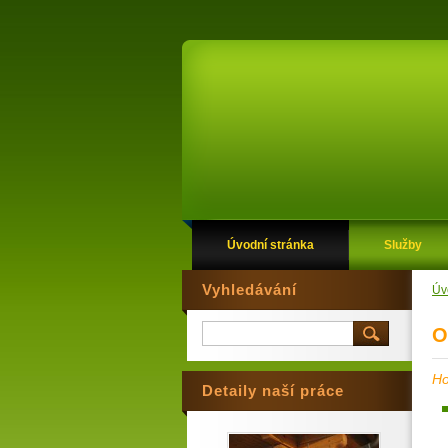
Úvodní stránka
Služby
Vyhledávání
Úv
O
Ho
Detaily naší práce